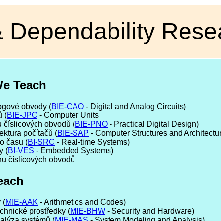
 & Dependability Res
We Teach
logové obvody (
BIE-CAO
- Digital and Analog Circuits)
 (
BIE-JPO
- Computer Units
u číslicových obvodů (
BIE-PNO
- Practical Digital Design)
tektura počítačů (
BIE-SAP
- Computer Structures and Architectu
o času (
BI-SRC
- Real-time Systems)
y (
BI-VES
- Embedded Systems)
rhu číslicových obvodů
each
 (
MIE-AAK
- Arithmetics and Codes)
chnické prostředky (
MIE-BHW
- Security and Hardware)
alýza systémů (
MIE-MAS
- System Modeling and Analysis)